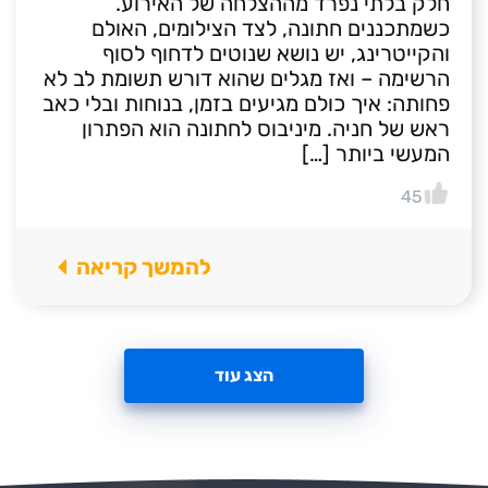
חלק בלתי נפרד מההצלחה של האירוע.
כשמתכננים חתונה, לצד הצילומים, האולם
והקייטרינג, יש נושא שנוטים לדחוף לסוף
הרשימה – ואז מגלים שהוא דורש תשומת לב לא
פחותה: איך כולם מגיעים בזמן, בנוחות ובלי כאב
ראש של חניה. מיניבוס לחתונה הוא הפתרון
המעשי ביותר […]
45
להמשך קריאה
הצג עוד