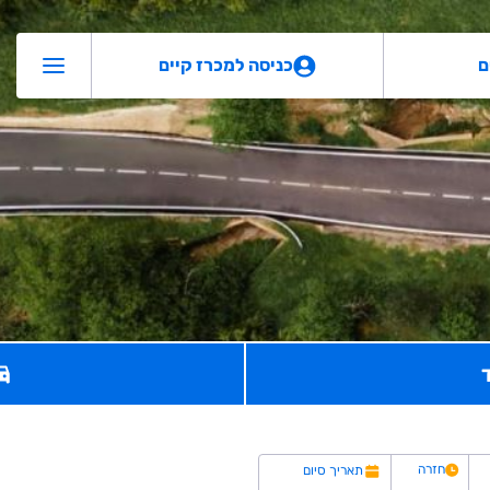
ם
כניסה למכרז קיים
חזרה
תאריך סיום