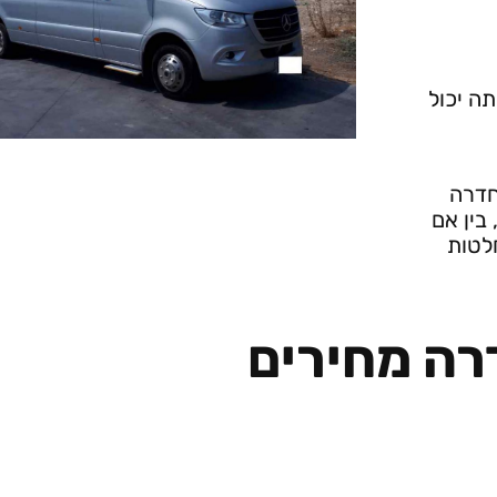
ה יכול
חדרה
עים, בין אם
חלטות
רה מחירים