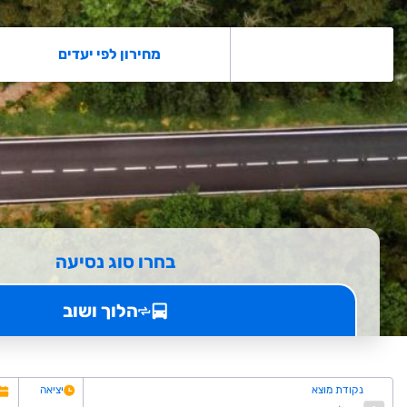
מחירון לפי יעדים
בחרו סוג נסיעה
הלוך ושוב
נקודת מוצא
יציאה