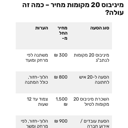
מיניבוס 20 מקומות מחיר – כמה זה
עולה?
סוג הסעה
מחיר
הערות
החל
מ-
מיניבוס 20 מקומות
300 ₪
משתנה לפי
לנתב"ג
מרחק ומועד
הסעה ל-20 איש
800 ₪
הלוך-חזור,
לחתונה
כולל המתנה
השכרת מיניבוס 20
1,500
צמוד עד 12
מקומות לטיול
₪
שעות
הסעת עובדים /
900 ₪
הלוך-חזור, לפי
אירוע חברה
מרחק ומשך