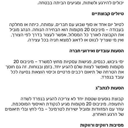
יכולים להירגע ולשתות, ומגיעים הביתה בבטחה.
טיולים קבוצתיים
לטיול יום אחד או סוף שבוע עם חברים, עמותה, כיתה או מחלקה
בעבודה – מיניבוס 20 מקומות הוא הבחירה הנוחה. הנהג מוביל
את הקבוצה לאורך כל המסלול, אפשר לעצור בדרך לפי הצורך,
ואין מי שצריך לנווט או לדאוג למצוא חניה בכל עצירה.
הסעות עובדים ואירועי חברה
ימי גיבוש, כנסים, פגישות עסקיות מחוץ למשרד – מיניבוס 20
מקומות מאפשר לצוות שלם להגיע יחד, בזמן ובנוחות. זה גם חוסך
את הטרחה של תיאום רכבים פרטיים וכיסוי הוצאות נסיעה לכל
עובד בנפרד.
הסעות לנתב"ג
קבוצת נוסעים שטסת יחד לא צריכה להגיע בנפרד לשדה
התעופה. מיניבוס 20 מקומות מגיע לנקודת האיסוף המוסכמת,
עוזר עם המזוודות ומוביל ישירות לטרמינל – בלי לחץ ובלי תיאומים
של הרגע האחרון.
מסיבות רווקים ורווקות