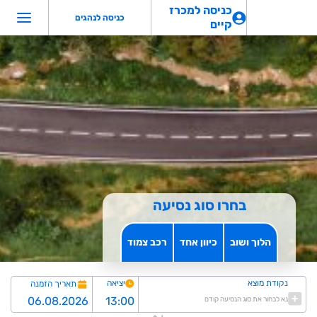
כניסה למכרז
כניסה לנהגים
קיים
בחרו סוג נסיעה
הלוך ושוב
כיוון אחד
רכב צמוד
נקודת מוצא
יציאה
תאריך הזמנה
נא לבחור את סוג הנסיעה קודם