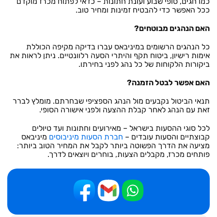
כמו חגים, סופי שבוע ועונת חתונות – כדאי לפתוח מכרז מוקדם
ככל האפשר כדי להבטיח זמינות ומחיר טוב.
האם הנהגים מבוטחים?
כל הנהגים הרשומים במיניבאס עברו בדיקה מקיפה הכוללת
אימות רישיון, ביטוח תקף והיתרי הסעה רלוונטיים. ניתן לראות את
ביקורות הלקוחות של כל נהג לפני בחירתו.
האם אפשר לבטל הזמנה?
תנאי הביטול נקבעים מול הנהג הספציפי שבחרתם. מומלץ לברר
זאת עם הנהג לאחר קבלת ההצעה ולפני אישורה הסופי.
לכל סוגי ההסעות בישראל – מאירועים וחתונות ועד טיולים
קבוצתיים והסעות עובדים –
חברת הסעות מיניבוסים
מיניבאס
מציעה את הדרך הפשוטה ביותר לקבל את המחיר הטוב ביותר:
פותחים מכרז, מקבלים הצעות, בוחרים ויוצאים לדרך.