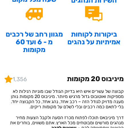
השירות הנהגים
ביקורות לקוחות
מגוון רחב של רכבים
אמיתיות על נהגים
מ - 6 ועד 60
מקומות
מיניבוס 20 מקומות
1,356
קבוצה של עשרים איש היא בדיוק הגודל שבו מוניות רגילות לא
מספיקות ואוטובוס גדול מרגיש מיותר. מיניבוס 20 מקומות נותן
מענה מדויק לגודל הזה – רכב אחד, נהג אחד, כל הקבוצה יחד.
בלי לתאם כמה רכבים ובלי לשלם על מקומות ריקים.
דרך מיניבאס תוכלו לפתוח מכרז הסעה ולקבל הצעות מחיר
מנהגים מורשים ומבוטחים מכל הארץ. אתם משווים, בוחרים את
ההצעה שמתאימה לכם –
ויוצאים לדרך.