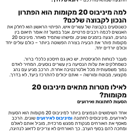
למה מיניבוס 20 מקומות הוא הפתרון
הנכון לקבוצה שלכם?
כשנוסעים בקבוצה של עשרים איש, הפיתוי הראשון הוא לחלק את
האנשים לכמה רכבים פרטיים. אבל בפועל זה אומר תיאום בין
נהגים, הגעה בזמנים שונים, ומישהו שתמיד מאחר. מיניבוס 20
מקומות פותר את הבעיה בצורה הפשוטה ביותר – כולם עולים יחד
וכולם יורדים יחד.
מעבר לנוחות הלוגיסטית, יש כאן גם חיסכון כלכלי ברור.
כשמחלקים את עלות הנסיעה בין עשרים נוסעים, המחיר לאדם
נמוך משמעותית מכל אלטרנטיבה אחרת. הרכב מגיע עם נהג
מקצועי, מבוטח ומורשה – ואתם יכולים להתרכז ביעד, לא בדרך.
לאילו מטרות מתאים מיניבוס 20
מקומות?
הסעות לחתונות ואירועים
אחד השימושים הנפוצים ביותר למיניבוס 20 מקומות הוא הסעות
לאירועים, מיניבוסים לחתונה
ומיניבוס לאירועים
שונים. הרכב
מאסף את האורחים מנקודת מפגש מרכזית, מוביל אותם לאולם
ומחכה להם בסוף הערב. כך האורחים לא צריכים לדאוג לנהיגה,