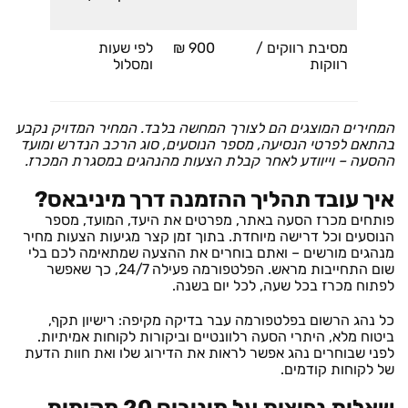
מסיבת רווקים /
900 ₪
לפי שעות
רווקות
ומסלול
המחירים המוצגים הם לצורך המחשה בלבד. המחיר המדויק נקבע
בהתאם לפרטי הנסיעה, מספר הנוסעים, סוג הרכב הנדרש ומועד
ההסעה – וייוודע לאחר קבלת הצעות מהנהגים במסגרת המכרז.
איך עובד תהליך ההזמנה דרך מיניבאס?
פותחים מכרז הסעה באתר, מפרטים את היעד, המועד, מספר
הנוסעים וכל דרישה מיוחדת. בתוך זמן קצר מגיעות הצעות מחיר
מנהגים מורשים – ואתם בוחרים את ההצעה שמתאימה לכם בלי
שום התחייבות מראש. הפלטפורמה פעילה 24/7, כך שאפשר
לפתוח מכרז בכל שעה, לכל יום בשנה.
כל נהג הרשום בפלטפורמה עבר בדיקה מקיפה: רישיון תקף,
ביטוח מלא, היתרי הסעה רלוונטיים וביקורות לקוחות אמיתיות.
לפני שבוחרים נהג אפשר לראות את הדירוג שלו ואת חוות הדעת
של לקוחות קודמים.