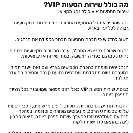
מה כולל שירות הסעות VIP?
שירות ההסעות VIP כולל נהג מקצועי.
נהג שמוביל את כל הנוסעים המכובדים במיומנות ובמקצועיות
גבוהה לכל יעד בארץ.
חשוב להדגיש כי חברת ההסעות תבחר בקפידה את הנהגים.
נהגים שכולם בלי יוצא מהכלל, יעברו הכשרות מקצועיות בתחומי
נהיגה. כמו גם בעזרה ראשונה, במתן שירות אדיב ואיכותי.
הנהג יהיה מומחה בהכרת הכבישים בארץ ועם זאת ייעזר תמיד
במערכת ניווט מתקדמת שתבטיח נסיעה קצרה ומהירה בהיעדר
תקלות.
בנוסף, שירות הסעות VIP כולל רכב מפואר שמאובזר בכל הציוד
המפנק ביותר.
החברה תחזיק גם במוניות גדולות, ג'יפים מרשימים, רכבי הסעות
של מיטב מותגי הרכב, מיניבוסים מפוארים וכדומה. במהלך
הנסיעה האח"מים יזכו למערך שירות מפנק ביותר, תיאום פתרון
לינה בהתאם לדרישות הלקוח.