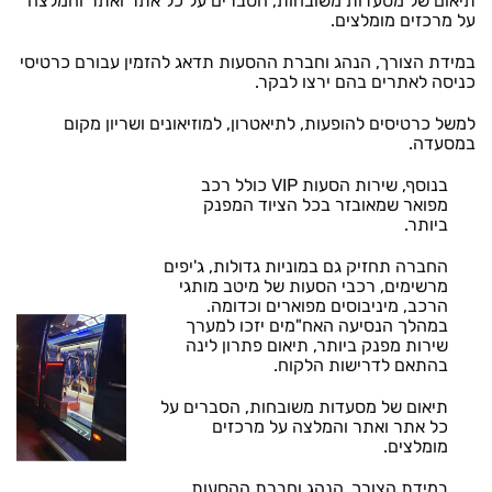
תיאום של מסעדות משובחות, הסברים על כל אתר ואתר והמלצה
על מרכזים מומלצים.
במידת הצורך, הנהג וחברת ההסעות תדאג להזמין עבורם כרטיסי
כניסה לאתרים בהם ירצו לבקר.
למשל כרטיסים להופעות, לתיאטרון, למוזיאונים ושריון מקום
במסעדה.
בנוסף, שירות הסעות VIP כולל רכב
מפואר שמאובזר בכל הציוד המפנק
ביותר.
החברה תחזיק גם במוניות גדולות, ג'יפים
מרשימים, רכבי הסעות של מיטב מותגי
הרכב, מיניבוסים מפוארים וכדומה.
במהלך הנסיעה האח"מים יזכו למערך
שירות מפנק ביותר, תיאום פתרון לינה
בהתאם לדרישות הלקוח.
תיאום של מסעדות משובחות, הסברים על
כל אתר ואתר והמלצה על מרכזים
מומלצים.
במידת הצורך, הנהג וחברת ההסעות