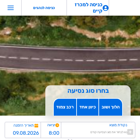
כניסה למכרז
כניסה לנהגים
קיים
בחרו סוג נסיעה
הלוך ושוב
כיוון אחד
רכב צמוד
נקודת מוצא
יציאה
תאריך הזמנה
נא לבחור את סוג הנסיעה קודם