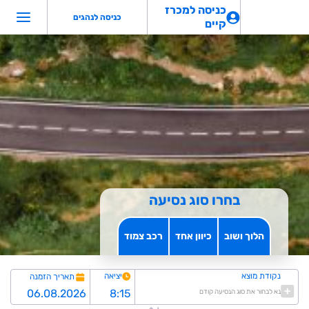
כניסה למכרז
כניסה לנהגים
קיים
בחרו סוג נסיעה
הלוך ושוב
כיוון אחד
רכב צמוד
נקודת מוצא
יציאה
תאריך הזמנה
נא לבחור את סוג הנסיעה קודם