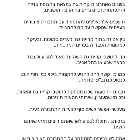
בשנים האחרונות קרית גת נמצאת בתנופת בנייה
והתפתחות וכיום גרים בה הרבה תושבים.
תושבים אלו נאלצים להתמודד עם תחבורה ציבורית
בעייתית שמקשה עליהם להתנייד.
בין אם זה בתוך קריית גת, לערים סמוכות, ובעיקר
למקומות העבודה בערים המרכזיות.
כך, לתושבי קרית גת קשה עד מאוד להגיע ולעבוד
בבאר שבע או בתל אביב.
כמו כן, קשה להם להגיע למקומות בילוי כמו חוף הים;
לנסוע לנתב"ג; וכדומה.
חברת ההסעות שלנו מספקת לתושבי קרית גת והאזור,
וכל מי שמעוניין, שירותי הסעות מיניבוס.
מעכשיו אפשר לשים סוף לבעיות התחבורה בעיר.
בזכותנו, תוכלו לנסוע לאן שאתם רוצים ומתי שאתם
רוצים.
אתם לא צריכים להסתמך על התחבורה הציבורית או