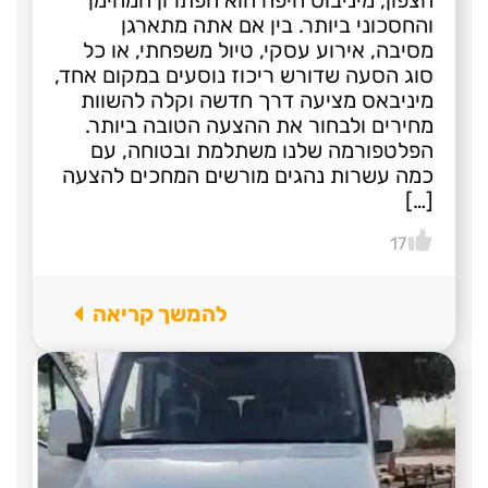
הצפון, מיניבוס חיפה הוא הפתרון המהימן
והחסכוני ביותר. בין אם אתה מתארגן
מסיבה, אירוע עסקי, טיול משפחתי, או כל
סוג הסעה שדורש ריכוז נוסעים במקום אחד,
מיניבאס מציעה דרך חדשה וקלה להשוות
מחירים ולבחור את ההצעה הטובה ביותר.
הפלטפורמה שלנו משתלמת ובטוחה, עם
כמה עשרות נהגים מורשים המחכים להצעה
[…]
17
להמשך קריאה